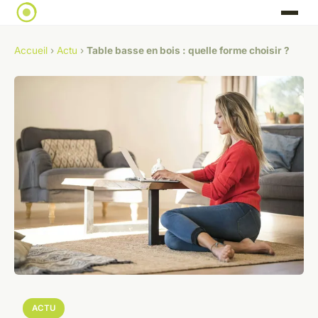
Accueil
›
Actu
›
Table basse en bois : quelle forme choisir ?
ACTU