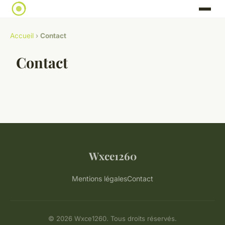
Accueil
›
Contact
Contact
Wxce1260
Mentions légales
Contact
© 2026 Wxce1260. Tous droits réservés.