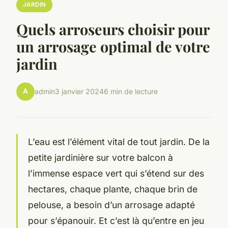
JARDIN
Quels arroseurs choisir pour
un arrosage optimal de votre
jardin
A
admin
3 janvier 2024
6 min de lecture
L’eau est l’élément vital de tout jardin. De la
petite jardinière sur votre balcon à
l’immense espace vert qui s’étend sur des
hectares, chaque
plante
, chaque brin de
pelouse
, a besoin d’un arrosage adapté
pour s’épanouir. Et c’est là qu’entre en jeu