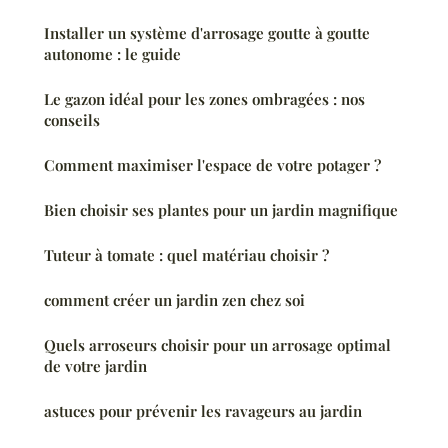
Installer un système d'arrosage goutte à goutte
autonome : le guide
Le gazon idéal pour les zones ombragées : nos
conseils
Comment maximiser l'espace de votre potager ?
Bien choisir ses plantes pour un jardin magnifique
Tuteur à tomate : quel matériau choisir ?
comment créer un jardin zen chez soi
Quels arroseurs choisir pour un arrosage optimal
de votre jardin
astuces pour prévenir les ravageurs au jardin