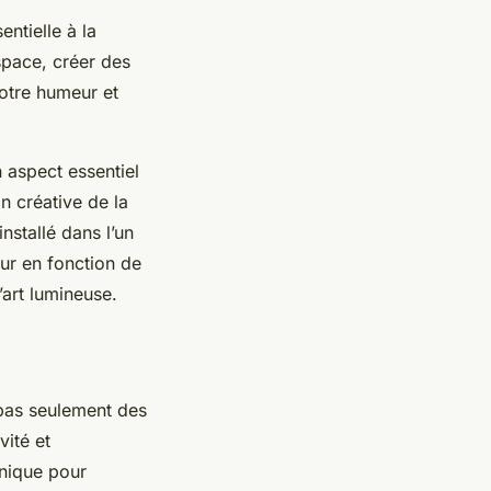
entielle à la
pace, créer des
otre humeur et
un aspect essentiel
n créative de la
installé dans l’un
ur en fonction de
’art lumineuse.
t pas seulement des
vité et
unique pour