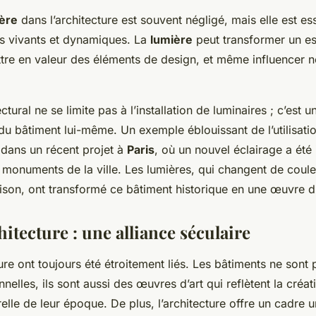
ère
dans l’architecture est souvent négligé, mais elle est ess
es vivants et dynamiques. La
lumière
peut transformer un es
re en valeur des éléments de design, et même influencer n
ctural ne se limite pas à l’installation de luminaires ; c’est 
du bâtiment lui-même. Un exemple éblouissant de l’utilisatio
 dans un récent projet à
Paris
, où un nouvel éclairage a été 
 monuments de la ville. Les lumières, qui changent de coule
saison, ont transformé ce bâtiment historique en une œuvre d
chitecture : une alliance séculaire
ture ont toujours été étroitement liés. Les bâtiments ne son
nnelles, ils sont aussi des œuvres d’art qui reflètent la créati
relle de leur époque. De plus, l’architecture offre un cadre 