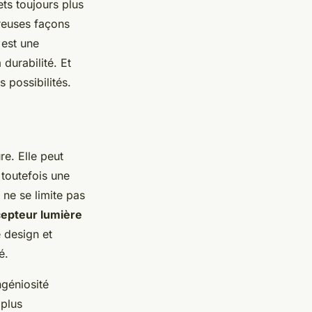
ets toujours plus
reuses façons
 est une
 durabilité. Et
 possibilités.
re. Elle peut
 toutefois une
ne se limite pas
epteur lumière
e design et
é.
ngéniosité
 plus