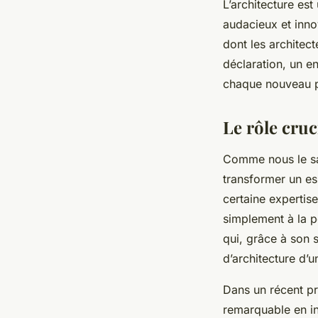
L’architecture est
audacieux et inn
dont les architec
déclaration, un en
chaque nouveau pro
Le rôle cruc
Comme nous le sa
transformer un es
certaine expertise.
simplement à la p
qui, grâce à son 
d’architecture d’
Dans un récent pr
remarquable en in