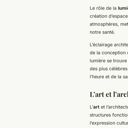
Le rôle de la
lumi
création d’espac
atmosphères, mett
notre santé.
L’éclairage archite
de la conception 
lumière se trouve
des plus célèbres
l’heure et de la 
L’art et l’ar
L’
art
et l’architec
structures fonctio
l’expression cultu