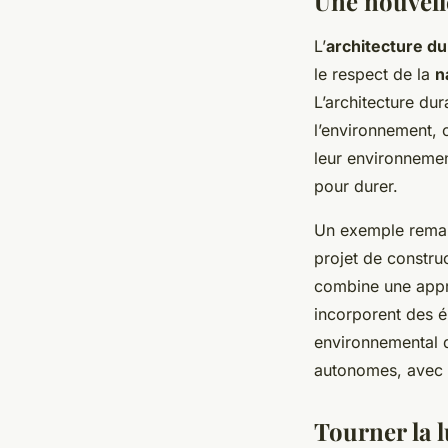
Une nouvelle
L’
architecture du
le respect de la
n
L’architecture dur
l’environnement, 
leur environnemen
pour durer.
Un exemple rema
projet de constru
combine une appro
incorporent des é
environnemental d
autonomes, avec u
Tourner la l