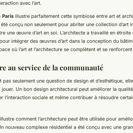
teraction avec l’art.
à
Paris
illustre parfaitement cette symbiose entre art et arch
té conçu non seulement pour abriter une collection d’art 
re une œuvre d’art en soi. L’architecte a travaillé en étroite
 pour intégrer des œuvres d’art dans la conception du bâti
pace où l’art et l’architecture se complètent et se renforcen
ure au service de la communauté
st pas seulement une question de design et d’esthétique, elle
 jouer. Un bon design architectural peut améliorer la qualit
ser l’interaction sociale et même contribuer à résoudre cert
illustre comment l’architecture peut être utilisée pour amélio
n nouveau complexe résidentiel a été conçu avec une gran