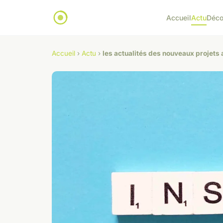
Accueil
Actu
Déc
Accueil
›
Actu
›
les actualités des nouveaux projets 