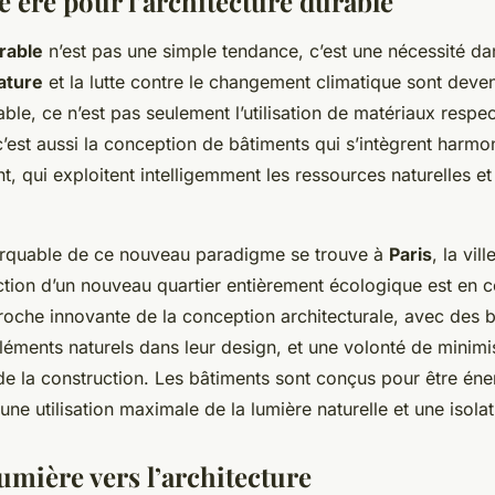
 ère pour l’architecture durable
rable
n’est pas une simple tendance, c’est une nécessité 
ature
et la lutte contre le changement climatique sont deven
able, ce n’est pas seulement l’utilisation de matériaux resp
c’est aussi la conception de bâtiments qui s’intègrent harm
t, qui exploitent intelligemment les ressources naturelles e
rquable de ce nouveau paradigme se trouve à
Paris
, la vil
ction d’un nouveau quartier entièrement écologique est en c
che innovante de la conception architecturale, avec des b
léments naturels dans leur design, et une volonté de minimi
e la construction. Les bâtiments sont conçus pour être én
ne utilisation maximale de la lumière naturelle et une isolat
umière vers l’architecture