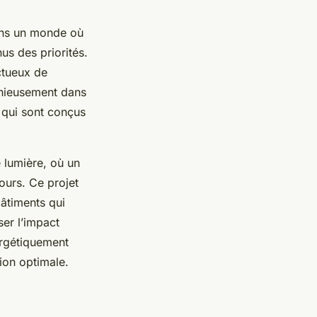
dans un monde où
us des priorités.
ectueux de
onieusement dans
t qui sont conçus
le lumière, où un
ours. Ce projet
âtiments qui
ser l’impact
ergétiquement
ion optimale.