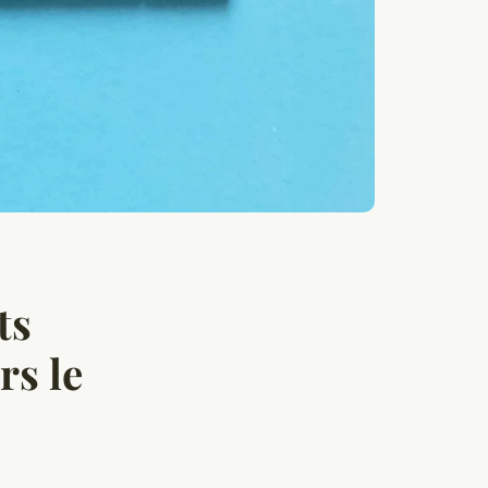
ts
rs le