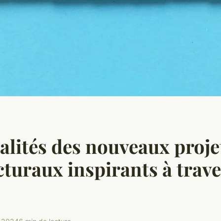
ualités des nouveaux proje
cturaux inspirants à trave