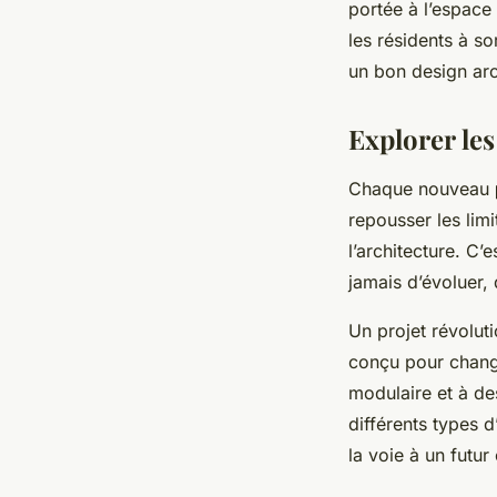
portée à l’espace
les résidents à s
un bon design arc
Explorer les
Chaque nouveau
repousser les lim
l’architecture. C’e
jamais d’évoluer, 
Un projet révolut
conçu pour change
modulaire et à de
différents types d
la voie à un futur