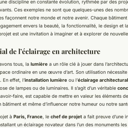
 une discipline en constante évolution, rythmée par des proj
ovants. Ces exemples ne sont que quelques-unes des nomb
tes façonnent notre monde et notre avenir. Chaque bâtiment
gagement envers la beauté, la fonctionnalité, le design et la
jet est une invitation à imaginer et à explorer de nouvelles
ial de l’éclairage en architecture
vons tous, la
lumière
a un rôle clé à jouer dans l’architectu
pace ordinaire en une œuvre d’art. Son utilisation nécessite
 En effet, l’
installation lumière
ou l’
éclairage architectural
ose de lampes ou de luminaires. Il s’agit d’un véritable
conc
savoir-faire, est capable de mettre en valeur les éléments d
un bâtiment et même d’influencer notre humeur ou notre sant
ojet à
Paris, France
, le
chef de projet
a fait preuve d’une i
stallant un éclairage novateur dans l’un des monuments les