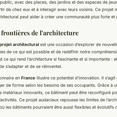
 public, avec des places, des jardins et des espaces de jeu
ortir de chez eux et à interagir avec leurs voisins. Ce proje
hitectural peut aider à créer une communauté plus forte et 
 frontières de l’architecture
projet architectural
est une occasion d’explorer de nouvell
ites de ce qui est possible et de redéfinir notre compréhens
st ce qui rend l’architecture si fascinante et si importante : 
de s’adapter et de se réinventer.
ionnaire en
France
illustre ce potentiel d’innovation. Il s’agi
r de forme selon les besoins de ses occupants. Grâce à u
s matériaux innovants, ce bâtiment peut être reconfiguré pou
’activités. Ce projet audacieux repousse les limites de l’arch
 où les bâtiments pourraient être aussi flexibles et évolutifs 