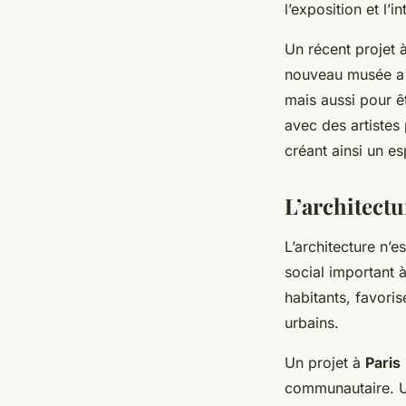
l’exposition et l’in
Un récent projet 
nouveau musée a é
mais aussi pour êt
avec des artistes
créant ainsi un es
L’architect
L’architecture n’e
social important à
habitants, favori
urbains.
Un projet à
Paris
communautaire. U