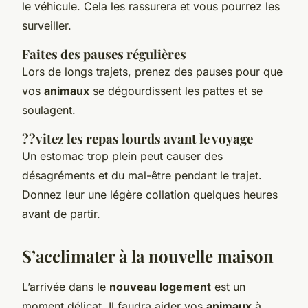
le véhicule. Cela les rassurera et vous pourrez les
surveiller.
Faites des pauses régulières
Lors de longs trajets, prenez des pauses pour que
vos
animaux
se dégourdissent les pattes et se
soulagent.
??vitez les repas lourds avant le voyage
Un estomac trop plein peut causer des
désagréments et du mal-être pendant le trajet.
Donnez leur une légère collation quelques heures
avant de partir.
S’acclimater à la
nouvelle maison
L’arrivée dans le
nouveau logement
est un
moment délicat. Il faudra aider vos
animaux
à