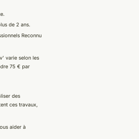
te.
plus de 2 ans.
essionnels Reconnu
 varie selon les
indre 75 € par
aliser des
ent ces travaux,
ous aider à