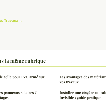
cles Travaux →
s la même rubrique
de colle pour PVC armé sur
Les avantages des matériau
vos travaux
es panneaux solaires ?
Installer une étagère mural
tages !
invisible : guide pratique