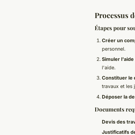
Processus d
Étapes pour so
Créer un com
personnel.
Simuler l'aide
l'aide.
Constituer le
travaux et les 
Déposer la 
Documents requ
Devis des tr
Justificatifs