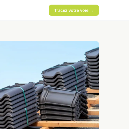
Tracez votre voie →