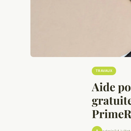
TRAVAUX
Aide po
gratuit
PrimeR