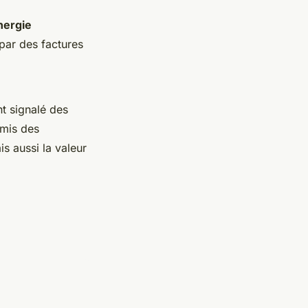
nergie
par des factures
t signalé des
rmis des
s aussi la valeur