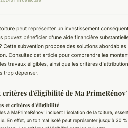
t 2024
3 min de lecture
toiture peut représenter un investissement conséquent
 pouvez bénéficier d'une aide financière substantiel
? Cette subvention propose des solutions abordables 
ion. Consultez cet article pour comprendre les montan
es travaux éligibles, ainsi que les critères d'attributi
ns trop dépenser.
 critères d'éligibilité de Ma PrimeRénov'
s et critères d'éligibilité
les à MaPrimeRénov' incluent l'isolation de la toiture, essent
ie. En effet, un toit mal isolé peut représenter jusqu'à 30 