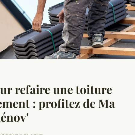
ur refaire une toiture
ement : profitez de Ma
énov'