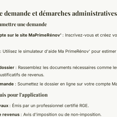
e demande et démarches administratives
umettre une demande
pte sur le site MaPrimeRénov'
: Inscrivez-vous et créez v
: Utilisez le simulateur d'aide Ma PrimeRénov' pour estimer
 dossier
: Rassemblez les documents nécessaires comme le
justificatifs de revenus.
demande
: Soumettez le dossier en ligne sur votre compte 
is pour l'application
avaux
: Émis par un professionnel certifié RGE.
 de revenus
: Avis d'imposition ou de non-imposition.