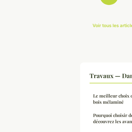
Voir tous les arti
Travaux — Dan
Le meilleur choix 
bois mélaminé
Pourquoi choisir d
découvrez les avan