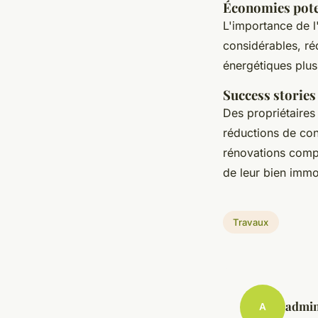
Économies poten
L'importance de l'
considérables, ré
énergétiques plus
Success stories
Des propriétaires
réductions de co
rénovations compl
de leur bien immob
Travaux
admi
A