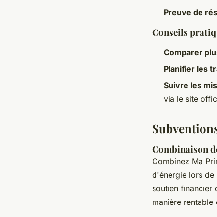
Preuve de rés
Conseils pratiq
Comparer plu
Planifier les 
Suivre les mi
via le site offic
Subventions
Combinaison de
Combinez Ma Prim
d'énergie lors de
soutien financier
manière rentable 