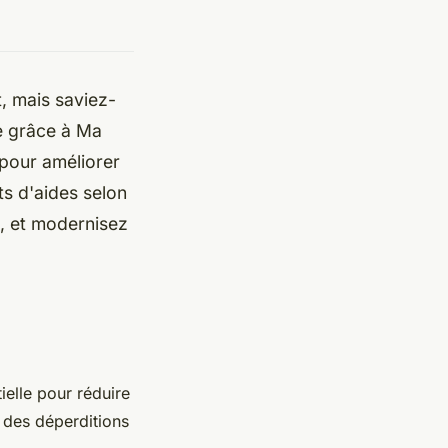
, mais saviez-
le grâce à Ma
pour améliorer
ts d'aides selon
on, et modernisez
ielle pour réduire
% des déperditions