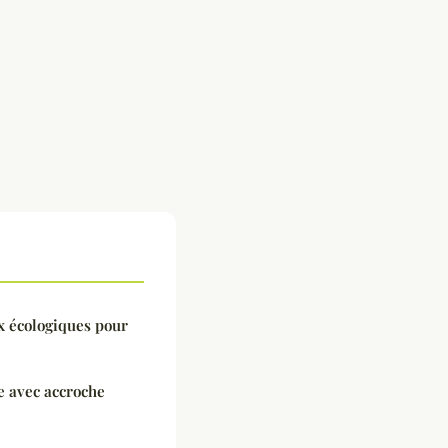
x écologiques pour
e avec accroche