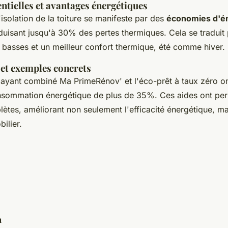
tielles et avantages énergétiques
isolation de la toiture se manifeste par des
économies d'é
duisant jusqu'à 30% des pertes thermiques. Cela se traduit 
 basses et un meilleur confort thermique, été comme hiver.
 et exemples concrets
 ayant combiné Ma PrimeRénov' et l'éco-prêt à taux zéro on
nsommation énergétique de plus de 35%. Ces aides ont pe
ètes, améliorant non seulement l'efficacité énergétique, mai
ilier.
n